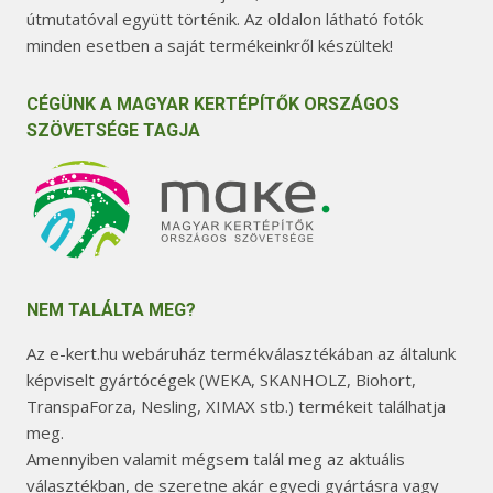
útmutatóval együtt történik. Az oldalon látható fotók
minden esetben a saját termékeinkről készültek!
CÉGÜNK A MAGYAR KERTÉPÍTŐK ORSZÁGOS
SZÖVETSÉGE TAGJA
NEM TALÁLTA MEG?
Az e-kert.hu webáruház termékválasztékában az általunk
képviselt gyártócégek (WEKA, SKANHOLZ, Biohort,
TranspaForza, Nesling, XIMAX stb.) termékeit találhatja
meg.
Amennyiben valamit mégsem talál meg az aktuális
választékban, de szeretne akár egyedi gyártásra vagy