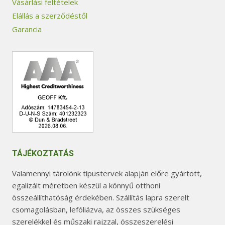
Vásárlási feltételek
Elállás a szerződéstől
Garancia
TÁJÉKOZTATÁS
Valamennyi tárolónk típustervek alapján előre gyártott,
egalizált méretben készül a könnyű otthoni
összeállíthatóság érdekében. Szállítás lapra szerelt
csomagolásban, lefóliázva, az összes szükséges
szerelékkel és műszaki rajzzal, összeszerelési