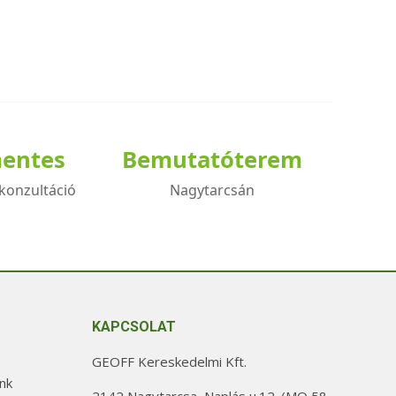
mentes
Bemutatóterem
konzultáció
Nagytarcsán
KAPCSOLAT
GEOFF Kereskedelmi Kft.
nk