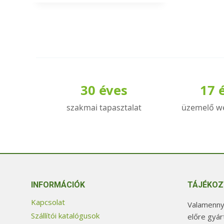
30 éves
17 
szakmai tapasztalat
üzemelő w
INFORMÁCIÓK
TÁJÉKOZ
Kapcsolat
Valamennyi
Szállítói katalógusok
előre gyár