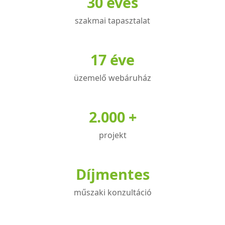
30 éves
szakmai tapasztalat
17 éve
üzemelő webáruház
2.000 +
projekt
Díjmentes
műszaki konzultáció