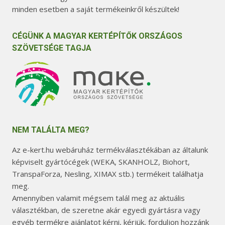
minden esetben a saját termékeinkről készültek!
CÉGÜNK A MAGYAR KERTÉPÍTŐK ORSZÁGOS
SZÖVETSÉGE TAGJA
NEM TALÁLTA MEG?
Az e-kert.hu webáruház termékválasztékában az általunk
képviselt gyártócégek (WEKA, SKANHOLZ, Biohort,
TranspaForza, Nesling, XIMAX stb.) termékeit találhatja
meg.
Amennyiben valamit mégsem talál meg az aktuális
választékban, de szeretne akár egyedi gyártásra vagy
egyéb termékre ajánlatot kérni, kérjük, forduljon hozzánk