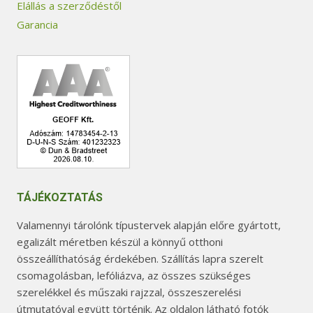
Elállás a szerződéstől
Garancia
TÁJÉKOZTATÁS
Valamennyi tárolónk típustervek alapján előre gyártott,
egalizált méretben készül a könnyű otthoni
összeállíthatóság érdekében. Szállítás lapra szerelt
csomagolásban, lefóliázva, az összes szükséges
szerelékkel és műszaki rajzzal, összeszerelési
útmutatóval együtt történik. Az oldalon látható fotók