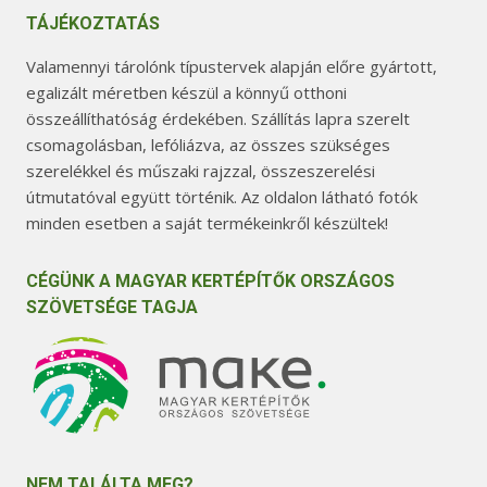
TÁJÉKOZTATÁS
Valamennyi tárolónk típustervek alapján előre gyártott,
egalizált méretben készül a könnyű otthoni
összeállíthatóság érdekében. Szállítás lapra szerelt
csomagolásban, lefóliázva, az összes szükséges
szerelékkel és műszaki rajzzal, összeszerelési
útmutatóval együtt történik. Az oldalon látható fotók
minden esetben a saját termékeinkről készültek!
CÉGÜNK A MAGYAR KERTÉPÍTŐK ORSZÁGOS
SZÖVETSÉGE TAGJA
NEM TALÁLTA MEG?