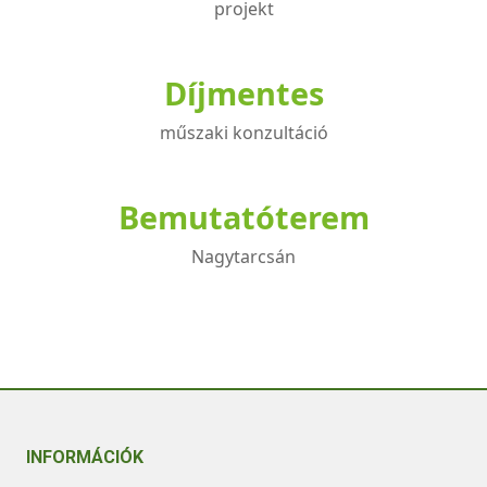
projekt
Díjmentes
műszaki konzultáció
Bemutatóterem
Nagytarcsán
INFORMÁCIÓK