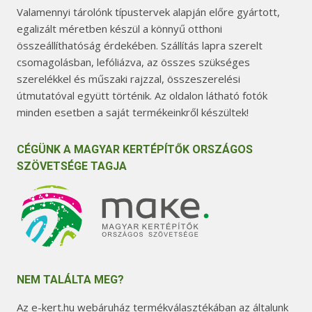
Valamennyi tárolónk típustervek alapján előre gyártott,
egalizált méretben készül a könnyű otthoni
összeállíthatóság érdekében. Szállítás lapra szerelt
csomagolásban, lefóliázva, az összes szükséges
szerelékkel és műszaki rajzzal, összeszerelési
útmutatóval együtt történik. Az oldalon látható fotók
minden esetben a saját termékeinkről készültek!
CÉGÜNK A MAGYAR KERTÉPÍTŐK ORSZÁGOS
SZÖVETSÉGE TAGJA
NEM TALÁLTA MEG?
Az e-kert.hu webáruház termékválasztékában az általunk