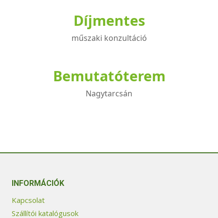
Díjmentes
műszaki konzultáció
Bemutatóterem
Nagytarcsán
INFORMÁCIÓK
Kapcsolat
Szállítói katalógusok