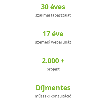
30 éves
szakmai tapasztalat
17 éve
üzemelő webáruház
2.000 +
projekt
Díjmentes
műszaki konzultáció