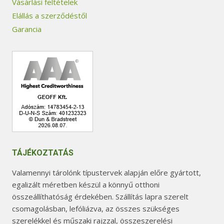
Vásárlási feltételek
Elállás a szerződéstől
Garancia
TÁJÉKOZTATÁS
Valamennyi tárolónk típustervek alapján előre gyártott,
egalizált méretben készül a könnyű otthoni
összeállíthatóság érdekében. Szállítás lapra szerelt
csomagolásban, lefóliázva, az összes szükséges
szerelékkel és műszaki rajzzal, összeszerelési