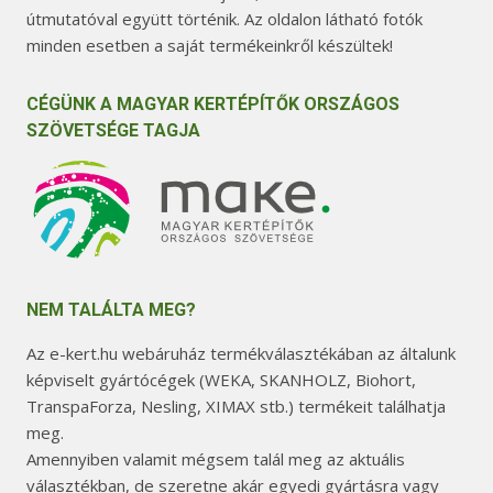
útmutatóval együtt történik. Az oldalon látható fotók
minden esetben a saját termékeinkről készültek!
CÉGÜNK A MAGYAR KERTÉPÍTŐK ORSZÁGOS
SZÖVETSÉGE TAGJA
NEM TALÁLTA MEG?
Az e-kert.hu webáruház termékválasztékában az általunk
képviselt gyártócégek (WEKA, SKANHOLZ, Biohort,
TranspaForza, Nesling, XIMAX stb.) termékeit találhatja
meg.
Amennyiben valamit mégsem talál meg az aktuális
választékban, de szeretne akár egyedi gyártásra vagy