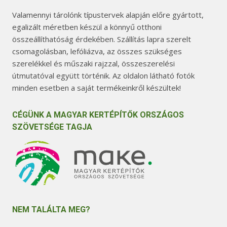
Valamennyi tárolónk típustervek alapján előre gyártott,
egalizált méretben készül a könnyű otthoni
összeállíthatóság érdekében. Szállítás lapra szerelt
csomagolásban, lefóliázva, az összes szükséges
szerelékkel és műszaki rajzzal, összeszerelési
útmutatóval együtt történik. Az oldalon látható fotók
minden esetben a saját termékeinkről készültek!
CÉGÜNK A MAGYAR KERTÉPÍTŐK ORSZÁGOS
SZÖVETSÉGE TAGJA
NEM TALÁLTA MEG?