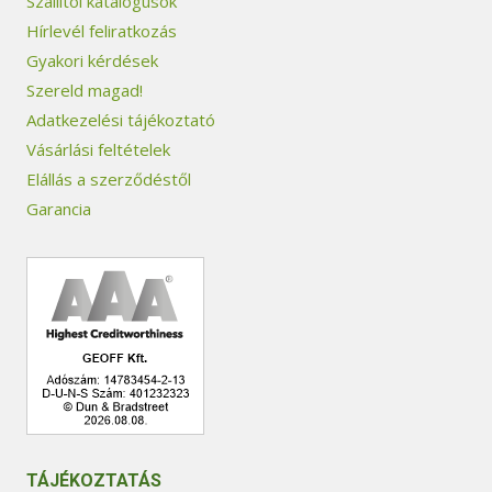
Szállítói katalógusok
Hírlevél feliratkozás
Gyakori kérdések
Szereld magad!
Adatkezelési tájékoztató
Vásárlási feltételek
Elállás a szerződéstől
Garancia
TÁJÉKOZTATÁS