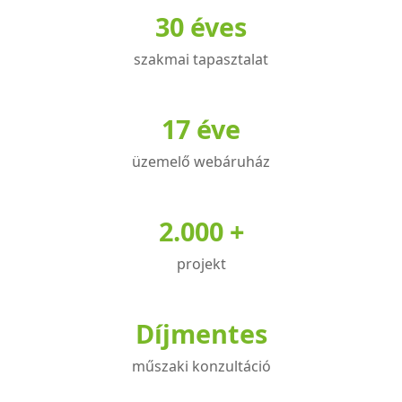
30 éves
szakmai tapasztalat
17 éve
üzemelő webáruház
2.000 +
projekt
Díjmentes
műszaki konzultáció