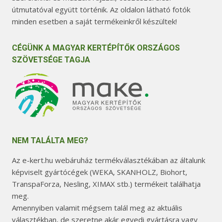
útmutatóval együtt történik. Az oldalon látható fotók
minden esetben a saját termékeinkről készültek!
CÉGÜNK A MAGYAR KERTÉPÍTŐK ORSZÁGOS
SZÖVETSÉGE TAGJA
NEM TALÁLTA MEG?
Az e-kert.hu webáruház termékválasztékában az általunk
képviselt gyártócégek (WEKA, SKANHOLZ, Biohort,
TranspaForza, Nesling, XIMAX stb.) termékeit találhatja
meg.
Amennyiben valamit mégsem talál meg az aktuális
választékban, de szeretne akár egyedi gyártásra vagy