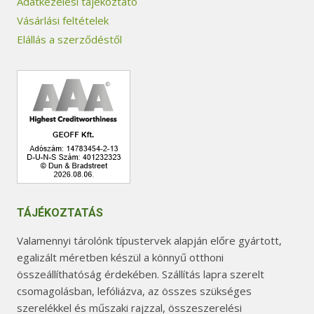
Adatkezelési tájékoztató
Vásárlási feltételek
Elállás a szerződéstől
TÁJÉKOZTATÁS
Valamennyi tárolónk típustervek alapján előre gyártott,
egalizált méretben készül a könnyű otthoni
összeállíthatóság érdekében. Szállítás lapra szerelt
csomagolásban, lefóliázva, az összes szükséges
szerelékkel és műszaki rajzzal, összeszerelési