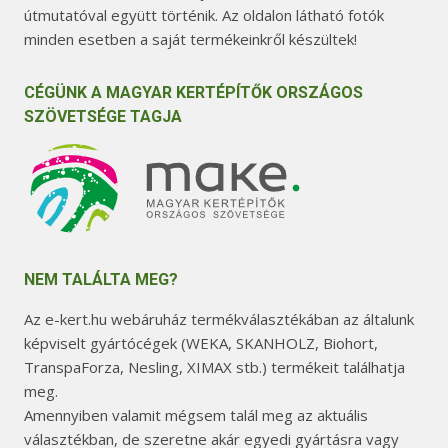
útmutatóval együtt történik. Az oldalon látható fotók
minden esetben a saját termékeinkről készültek!
CÉGÜNK A MAGYAR KERTÉPÍTŐK ORSZÁGOS
SZÖVETSÉGE TAGJA
NEM TALÁLTA MEG?
Az e-kert.hu webáruház termékválasztékában az általunk
képviselt gyártócégek (WEKA, SKANHOLZ, Biohort,
TranspaForza, Nesling, XIMAX stb.) termékeit találhatja
meg.
Amennyiben valamit mégsem talál meg az aktuális
választékban, de szeretne akár egyedi gyártásra vagy