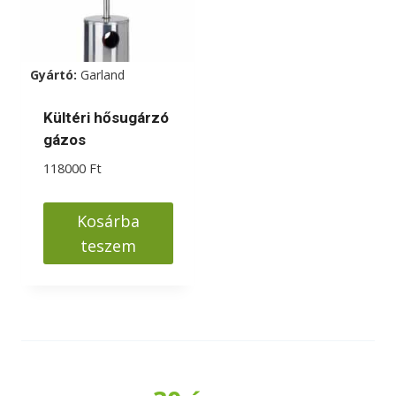
Gyártó:
Garland
Kültéri hősugárzó
gázos
118000
Ft
Kosárba
teszem