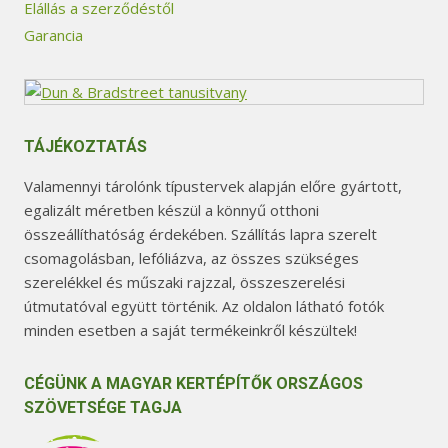
Elállás a szerződéstől
Garancia
TÁJÉKOZTATÁS
Valamennyi tárolónk típustervek alapján előre gyártott,
egalizált méretben készül a könnyű otthoni
összeállíthatóság érdekében. Szállítás lapra szerelt
csomagolásban, lefóliázva, az összes szükséges
szerelékkel és műszaki rajzzal, összeszerelési
útmutatóval együtt történik. Az oldalon látható fotók
minden esetben a saját termékeinkről készültek!
CÉGÜNK A MAGYAR KERTÉPÍTŐK ORSZÁGOS
SZÖVETSÉGE TAGJA