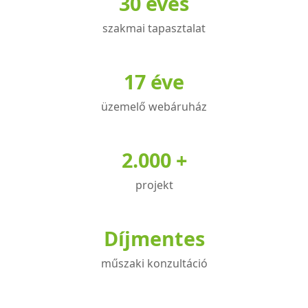
30 éves
szakmai tapasztalat
17 éve
üzemelő webáruház
2.000 +
projekt
Díjmentes
műszaki konzultáció