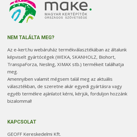
NEM TALÁLTA MEG?
Az e-kert.hu webáruház termékválasztékában az általunk
képviselt gyártócégek (WEKA, SKANHOLZ, Biohort,
TranspaForza, Nesling, XIMAX stb.) termékeit találhatja
meg.
Amennyiben valamit mégsem talál meg az aktuális
választékban, de szeretne akár egyedi gyártásra vagy
egyéb termékre ajánlatot kérni, kérjük, forduljon hozzánk
bizalommal!
KAPCSOLAT
GEOFF Kereskedelmi Kft.