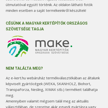
útmutatóval együtt történik. Az oldalon látható fotók
minden esetben a saját termékeinkről készültek!
CÉGÜNK A MAGYAR KERTÉPÍTŐK ORSZÁGOS
SZÖVETSÉGE TAGJA
NEM TALÁLTA MEG?
Az e-kert.hu webáruház termékválasztékában az általunk
képviselt gyártócégek (WEKA, SKANHOLZ, Biohort,
TranspaForza, Nesling, XIMAX stb.) termékeit találhatja
meg.
Amennyiben valamit mégsem talál meg az aktuális
választékban, de szeretne akár egyedi gyártásra vagy