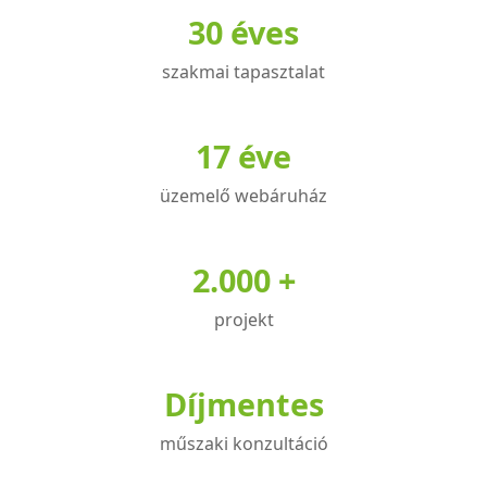
30 éves
szakmai tapasztalat
17 éve
üzemelő webáruház
2.000 +
projekt
Díjmentes
műszaki konzultáció