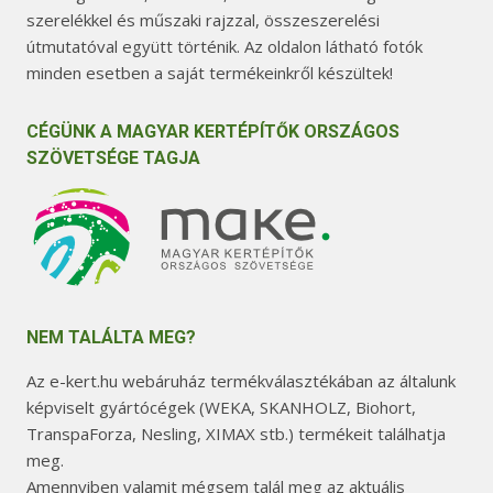
szerelékkel és műszaki rajzzal, összeszerelési
útmutatóval együtt történik. Az oldalon látható fotók
minden esetben a saját termékeinkről készültek!
CÉGÜNK A MAGYAR KERTÉPÍTŐK ORSZÁGOS
SZÖVETSÉGE TAGJA
NEM TALÁLTA MEG?
Az e-kert.hu webáruház termékválasztékában az általunk
képviselt gyártócégek (WEKA, SKANHOLZ, Biohort,
TranspaForza, Nesling, XIMAX stb.) termékeit találhatja
meg.
Amennyiben valamit mégsem talál meg az aktuális