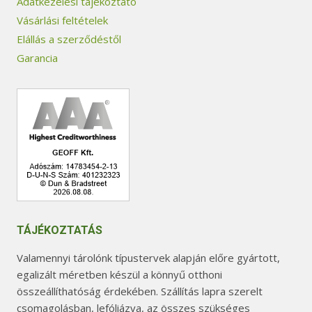
Adatkezelési tájékoztató
Vásárlási feltételek
Elállás a szerződéstől
Garancia
TÁJÉKOZTATÁS
Valamennyi tárolónk típustervek alapján előre gyártott,
egalizált méretben készül a könnyű otthoni
összeállíthatóság érdekében. Szállítás lapra szerelt
csomagolásban, lefóliázva, az összes szükséges