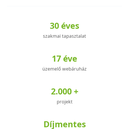
30 éves
szakmai tapasztalat
17 éve
üzemelő webáruház
2.000 +
projekt
Díjmentes