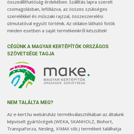
összeállíthatóság érdekében. Szállítás lapra szerelt
csomagolásban, lefóliázva, az összes szükséges
szerelékkel és műszaki rajzzal, összeszerelési
útmutatóval együtt történik. Az oldalon látható fotók
minden esetben a saját termékeinkről készültek!
CÉGÜNK A MAGYAR KERTÉPÍTŐK ORSZÁGOS
SZÖVETSÉGE TAGJA
NEM TALÁLTA MEG?
Az e-kert.hu webáruház termékválasztékában az általunk
képviselt gyártócégek (WEKA, SKANHOLZ, Biohort,
TranspaForza, Nesling, XIMAX stb.) termékeit találhatja