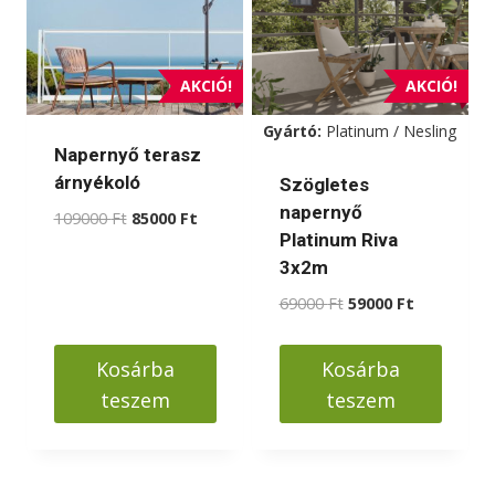
AKCIÓ!
AKCIÓ!
Gyártó:
Platinum / Nesling
Napernyő terasz
árnyékoló
Szögletes
napernyő
Original
Current
109000
Ft
85000
Ft
Platinum Riva
price
price
was:
is:
3x2m
109000 Ft.
85000 Ft.
Original
Current
69000
Ft
59000
Ft
price
price
was:
is:
Kosárba
Kosárba
69000 Ft.
59000 Ft.
teszem
teszem