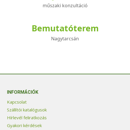
műszaki konzultáció
Bemutatóterem
Nagytarcsán
INFORMÁCIÓK
Kapcsolat
Szállítói katalógusok
Hírlevél feliratkozás
Gyakori kérdések