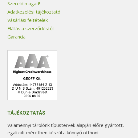
Szereld magad!
Adatkezelési tájékoztató
Vásárlási feltételek
Elállás a szerződéstől
Garancia
TÁJÉKOZTATÁS
Valamennyi tárolónk típustervek alapján előre gyártott,
egalizált méretben készül a könnyű otthoni