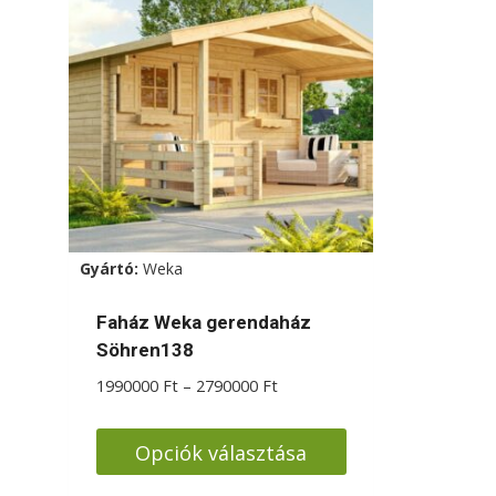
Gyártó:
Weka
Faház Weka gerendaház
Söhren138
Ártartomány:
1990000
Ft
–
2790000
Ft
1990000 Ft
-
Opciók választása
2790000 Ft
Ennek