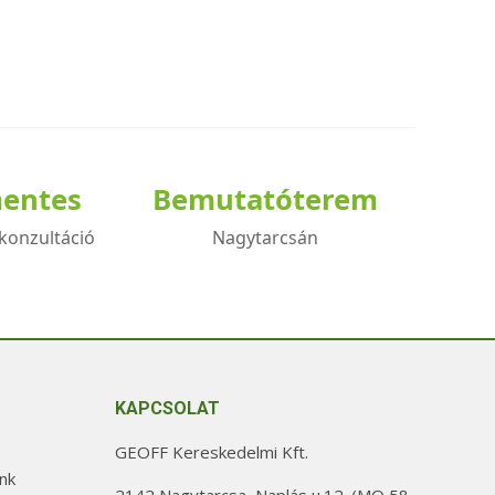
mentes
Bemutatóterem
konzultáció
Nagytarcsán
KAPCSOLAT
GEOFF Kereskedelmi Kft.
nk