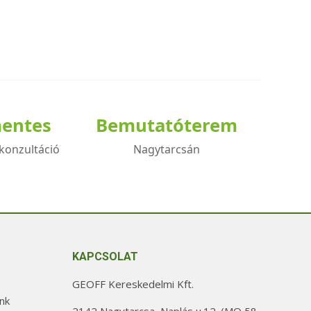
mentes
Bemutatóterem
konzultáció
Nagytarcsán
KAPCSOLAT
GEOFF Kereskedelmi Kft.
nk