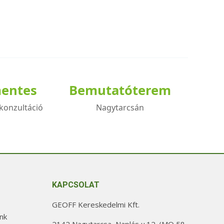
mentes
Bemutatóterem
konzultáció
Nagytarcsán
KAPCSOLAT
GEOFF Kereskedelmi Kft.
nk