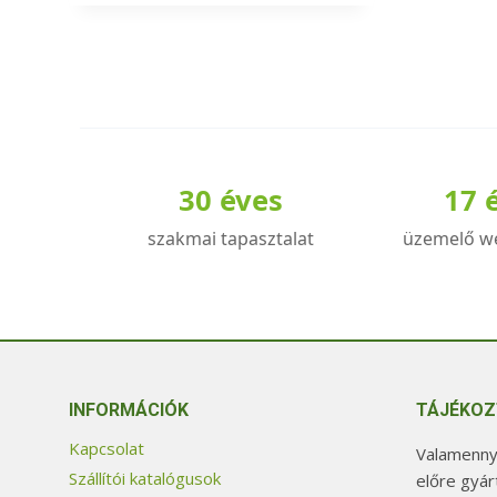
30 éves
17 
szakmai tapasztalat
üzemelő w
INFORMÁCIÓK
TÁJÉKOZ
Kapcsolat
Valamennyi
Szállítói katalógusok
előre gyár