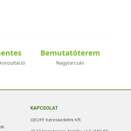
mentes
Bemutatóterem
konzultáció
Nagytarcsán
KAPCSOLAT
GEOFF Kereskedelmi Kft.
nk