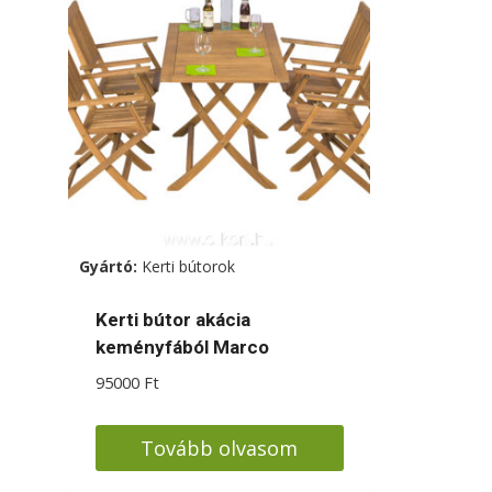
Gyártó:
Kerti bútorok
Kerti bútor akácia
keményfából Marco
95000
Ft
Tovább olvasom