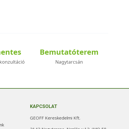
mentes
Bemutatóterem
konzultáció
Nagytarcsán
KAPCSOLAT
GEOFF Kereskedelmi Kft.
nk