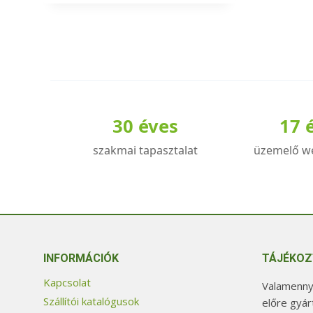
30 éves
17 
szakmai tapasztalat
üzemelő w
INFORMÁCIÓK
TÁJÉKOZ
Kapcsolat
Valamennyi
Szállítói katalógusok
előre gyár