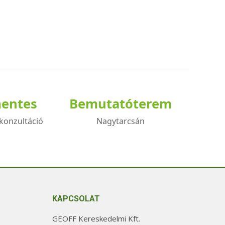
mentes
Bemutatóterem
konzultáció
Nagytarcsán
KAPCSOLAT
GEOFF Kereskedelmi Kft.