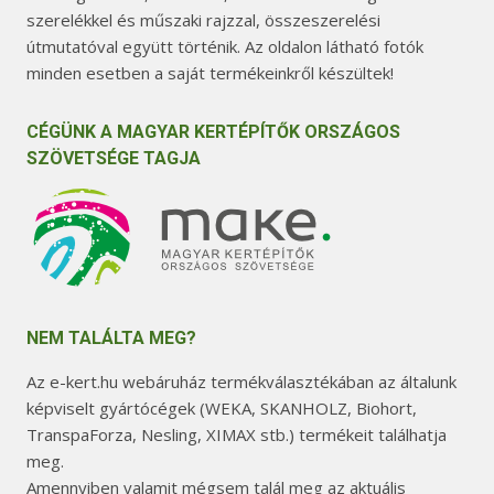
szerelékkel és műszaki rajzzal, összeszerelési
útmutatóval együtt történik. Az oldalon látható fotók
minden esetben a saját termékeinkről készültek!
CÉGÜNK A MAGYAR KERTÉPÍTŐK ORSZÁGOS
SZÖVETSÉGE TAGJA
NEM TALÁLTA MEG?
Az e-kert.hu webáruház termékválasztékában az általunk
képviselt gyártócégek (WEKA, SKANHOLZ, Biohort,
TranspaForza, Nesling, XIMAX stb.) termékeit találhatja
meg.
Amennyiben valamit mégsem talál meg az aktuális