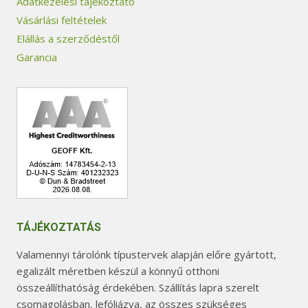
Adatkezelési tájékoztató
Vásárlási feltételek
Elállás a szerződéstől
Garancia
TÁJÉKOZTATÁS
Valamennyi tárolónk típustervek alapján előre gyártott,
egalizált méretben készül a könnyű otthoni
összeállíthatóság érdekében. Szállítás lapra szerelt
csomagolásban, lefóliázva, az összes szükséges