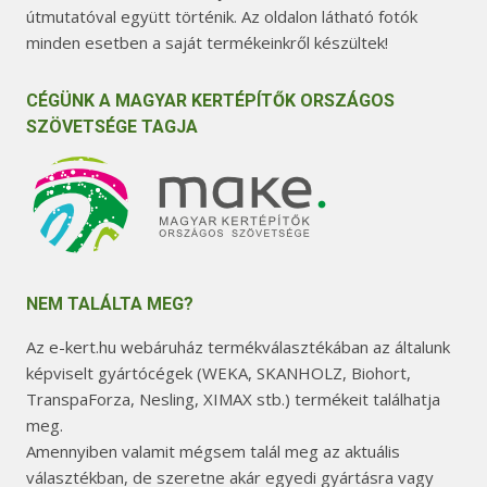
útmutatóval együtt történik. Az oldalon látható fotók
minden esetben a saját termékeinkről készültek!
CÉGÜNK A MAGYAR KERTÉPÍTŐK ORSZÁGOS
SZÖVETSÉGE TAGJA
NEM TALÁLTA MEG?
Az e-kert.hu webáruház termékválasztékában az általunk
képviselt gyártócégek (WEKA, SKANHOLZ, Biohort,
TranspaForza, Nesling, XIMAX stb.) termékeit találhatja
meg.
Amennyiben valamit mégsem talál meg az aktuális
választékban, de szeretne akár egyedi gyártásra vagy