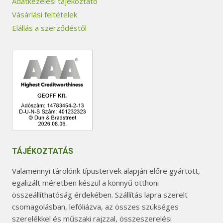
Adatkezelési tájékoztató
Vásárlási feltételek
Elállás a szerződéstől
TÁJÉKOZTATÁS
Valamennyi tárolónk típustervek alapján előre gyártott,
egalizált méretben készül a könnyű otthoni
összeállíthatóság érdekében. Szállítás lapra szerelt
csomagolásban, lefóliázva, az összes szükséges
szerelékkel és műszaki rajzzal, összeszerelési