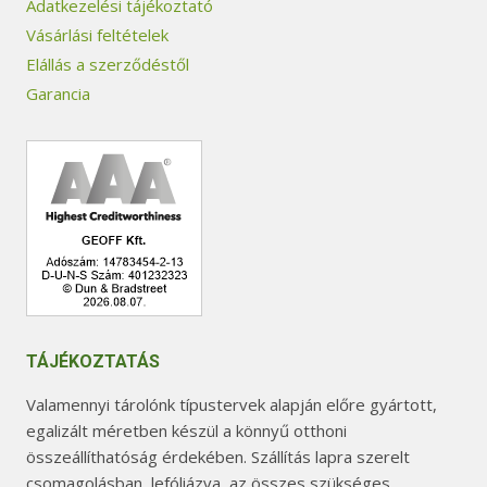
Adatkezelési tájékoztató
Vásárlási feltételek
Elállás a szerződéstől
Garancia
TÁJÉKOZTATÁS
Valamennyi tárolónk típustervek alapján előre gyártott,
egalizált méretben készül a könnyű otthoni
összeállíthatóság érdekében. Szállítás lapra szerelt
csomagolásban, lefóliázva, az összes szükséges