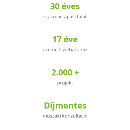
30 éves
szakmai tapasztalat
17 éve
üzemelő webáruház
2.000 +
projekt
Díjmentes
műszaki konzultáció