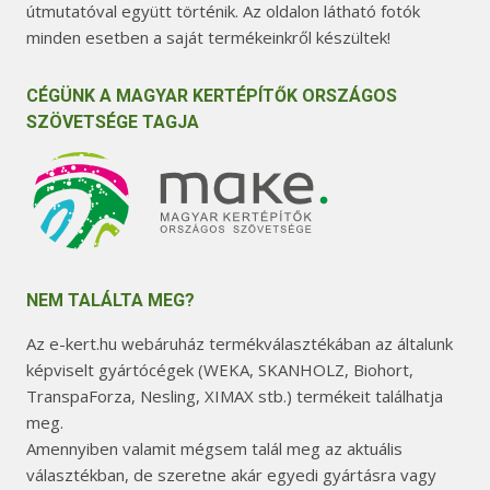
útmutatóval együtt történik. Az oldalon látható fotók
minden esetben a saját termékeinkről készültek!
CÉGÜNK A MAGYAR KERTÉPÍTŐK ORSZÁGOS
SZÖVETSÉGE TAGJA
NEM TALÁLTA MEG?
Az e-kert.hu webáruház termékválasztékában az általunk
képviselt gyártócégek (WEKA, SKANHOLZ, Biohort,
TranspaForza, Nesling, XIMAX stb.) termékeit találhatja
meg.
Amennyiben valamit mégsem talál meg az aktuális
választékban, de szeretne akár egyedi gyártásra vagy