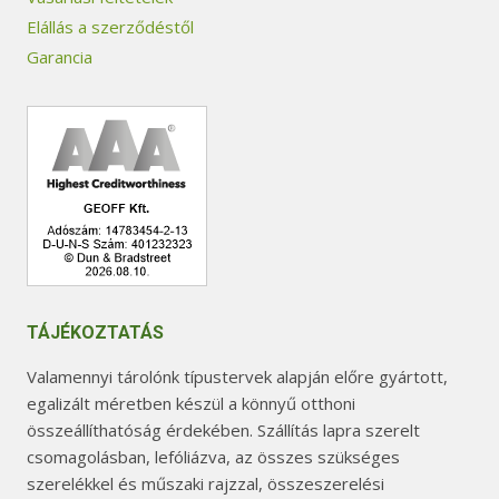
Elállás a szerződéstől
Garancia
TÁJÉKOZTATÁS
Valamennyi tárolónk típustervek alapján előre gyártott,
egalizált méretben készül a könnyű otthoni
összeállíthatóság érdekében. Szállítás lapra szerelt
csomagolásban, lefóliázva, az összes szükséges
szerelékkel és műszaki rajzzal, összeszerelési