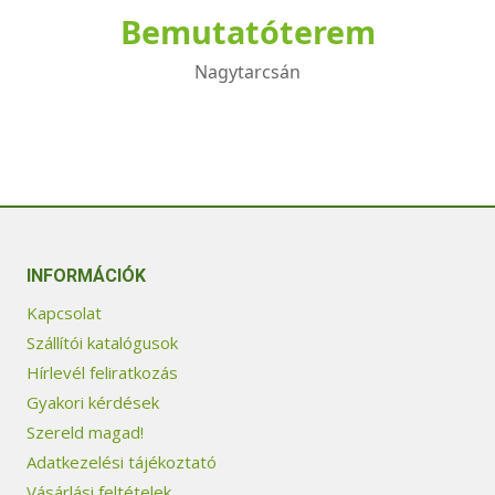
Bemutatóterem
Nagytarcsán
INFORMÁCIÓK
Kapcsolat
Szállítói katalógusok
Hírlevél feliratkozás
Gyakori kérdések
Szereld magad!
Adatkezelési tájékoztató
Vásárlási feltételek