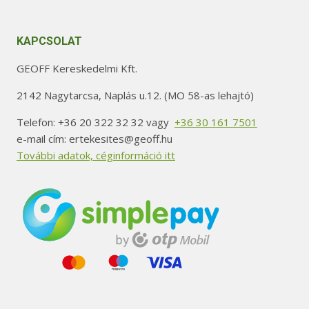
KAPCSOLAT
GEOFF Kereskedelmi Kft.
2142 Nagytarcsa, Naplás u.12. (MO 58-as lehajtó)
Telefon: +36 20 322 32 32 vagy
+36 30 161 7501
e-mail cím: ertekesites@geoff.hu
További adatok, céginformáció itt