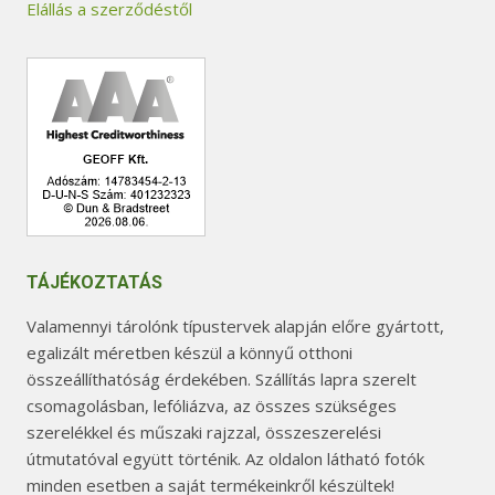
Elállás a szerződéstől
TÁJÉKOZTATÁS
Valamennyi tárolónk típustervek alapján előre gyártott,
egalizált méretben készül a könnyű otthoni
összeállíthatóság érdekében. Szállítás lapra szerelt
csomagolásban, lefóliázva, az összes szükséges
szerelékkel és műszaki rajzzal, összeszerelési
útmutatóval együtt történik. Az oldalon látható fotók
minden esetben a saját termékeinkről készültek!