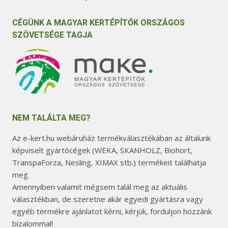
CÉGÜNK A MAGYAR KERTÉPÍTŐK ORSZÁGOS
SZÖVETSÉGE TAGJA
NEM TALÁLTA MEG?
Az e-kert.hu webáruház termékválasztékában az általunk
képviselt gyártócégek (WEKA, SKANHOLZ, Biohort,
TranspaForza, Nesling, XIMAX stb.) termékeit találhatja
meg.
Amennyiben valamit mégsem talál meg az aktuális
választékban, de szeretne akár egyedi gyártásra vagy
egyéb termékre ajánlatot kérni, kérjük, forduljon hozzánk
bizalommal!