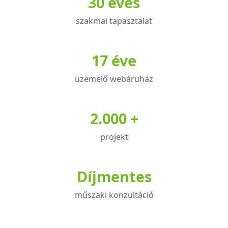
30 éves
szakmai tapasztalat
17 éve
üzemelő webáruház
2.000 +
projekt
Díjmentes
műszaki konzultáció