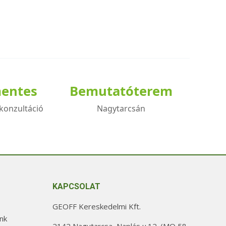
mentes
Bemutatóterem
konzultáció
Nagytarcsán
KAPCSOLAT
GEOFF Kereskedelmi Kft.
nk