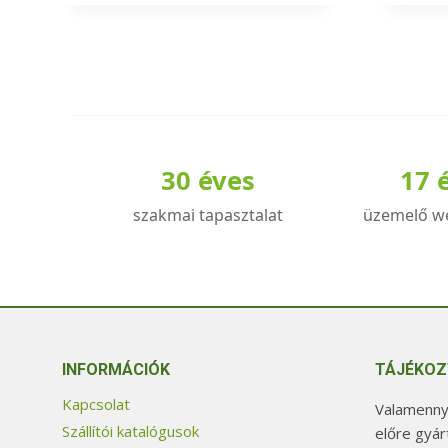
30 éves
17 
szakmai tapasztalat
üzemelő w
INFORMÁCIÓK
TÁJÉKOZ
Kapcsolat
Valamennyi
Szállítói katalógusok
előre gyár