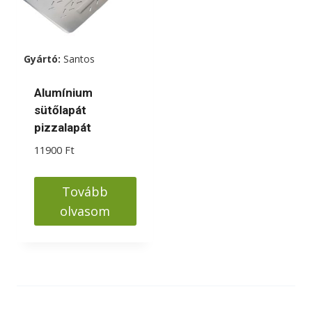
Gyártó:
Santos
Alumínium
sütőlapát
pizzalapát
11900
Ft
Tovább
olvasom