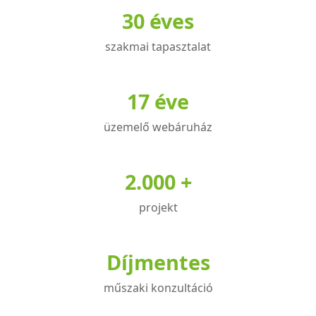
30 éves
szakmai tapasztalat
17 éve
üzemelő webáruház
2.000 +
projekt
Díjmentes
műszaki konzultáció