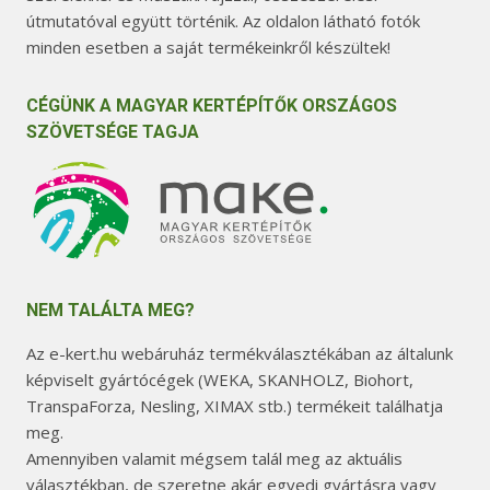
útmutatóval együtt történik. Az oldalon látható fotók
minden esetben a saját termékeinkről készültek!
CÉGÜNK A MAGYAR KERTÉPÍTŐK ORSZÁGOS
SZÖVETSÉGE TAGJA
NEM TALÁLTA MEG?
Az e-kert.hu webáruház termékválasztékában az általunk
képviselt gyártócégek (WEKA, SKANHOLZ, Biohort,
TranspaForza, Nesling, XIMAX stb.) termékeit találhatja
meg.
Amennyiben valamit mégsem talál meg az aktuális
választékban, de szeretne akár egyedi gyártásra vagy