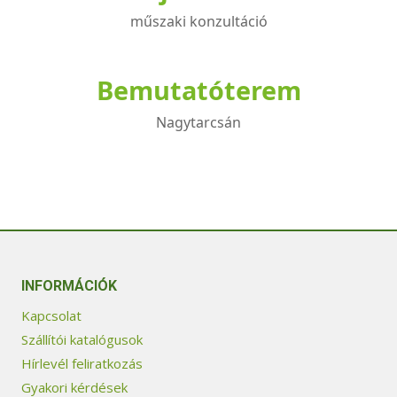
műszaki konzultáció
Bemutatóterem
Nagytarcsán
INFORMÁCIÓK
Kapcsolat
Szállítói katalógusok
Hírlevél feliratkozás
Gyakori kérdések