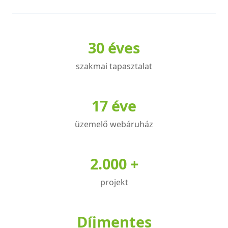
30 éves
szakmai tapasztalat
17 éve
üzemelő webáruház
2.000 +
projekt
Díjmentes