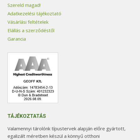
Szereld magad!
Adatkezelési tájékoztató
Vásárlási feltételek
Elállás a szerződéstől
Garancia
TÁJÉKOZTATÁS
Valamennyi tárolónk típustervek alapján előre gyártott,
egalizált méretben készül a könnyű otthoni