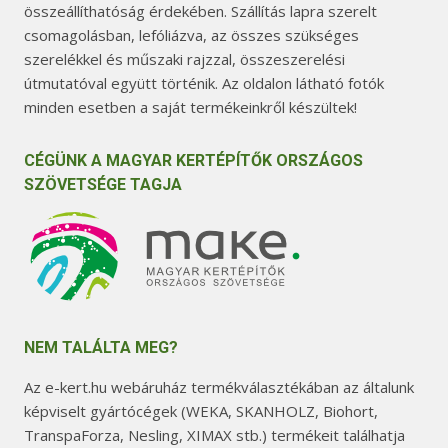
összeállíthatóság érdekében. Szállítás lapra szerelt
csomagolásban, lefóliázva, az összes szükséges
szerelékkel és műszaki rajzzal, összeszerelési
útmutatóval együtt történik. Az oldalon látható fotók
minden esetben a saját termékeinkről készültek!
CÉGÜNK A MAGYAR KERTÉPÍTŐK ORSZÁGOS
SZÖVETSÉGE TAGJA
NEM TALÁLTA MEG?
Az e-kert.hu webáruház termékválasztékában az általunk
képviselt gyártócégek (WEKA, SKANHOLZ, Biohort,
TranspaForza, Nesling, XIMAX stb.) termékeit találhatja