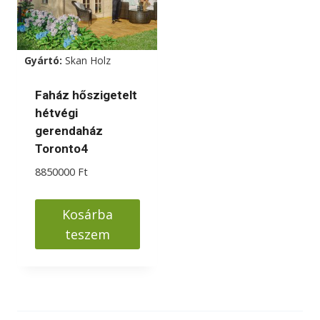
Gyártó:
Skan Holz
Faház hőszigetelt
hétvégi
gerendaház
Toronto4
8850000
Ft
Kosárba
teszem