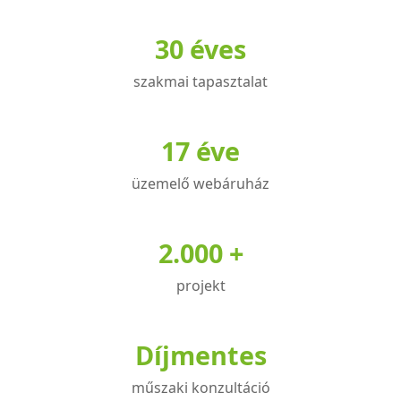
30 éves
szakmai tapasztalat
17 éve
üzemelő webáruház
2.000 +
projekt
Díjmentes
műszaki konzultáció