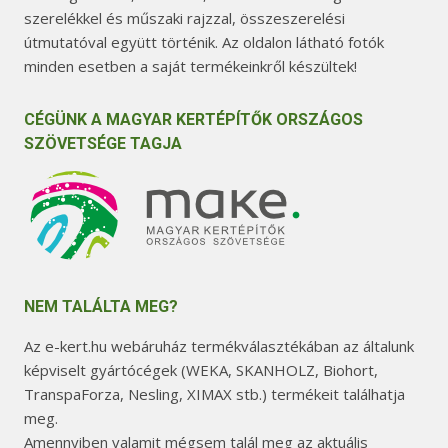
szerelékkel és műszaki rajzzal, összeszerelési
útmutatóval együtt történik. Az oldalon látható fotók
minden esetben a saját termékeinkről készültek!
CÉGÜNK A MAGYAR KERTÉPÍTŐK ORSZÁGOS
SZÖVETSÉGE TAGJA
NEM TALÁLTA MEG?
Az e-kert.hu webáruház termékválasztékában az általunk
képviselt gyártócégek (WEKA, SKANHOLZ, Biohort,
TranspaForza, Nesling, XIMAX stb.) termékeit találhatja
meg.
Amennyiben valamit mégsem talál meg az aktuális