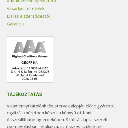
Adatkezelési tájékoztató
Vásárlási feltételek
Elállás a szerződéstől
Garancia
TÁJÉKOZTATÁS
Valamennyi tárolónk típustervek alapján előre gyártott,
egalizált méretben készül a könnyű otthoni
összeállíthatóság érdekében. Szállítás lapra szerelt
csomagolásban, lefóliázva, az összes szükséges