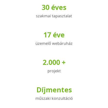
30 éves
szakmai tapasztalat
17 éve
üzemelő webáruház
2.000 +
projekt
Díjmentes
műszaki konzultáció