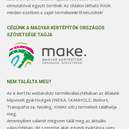
útmutatóval együtt történik. Az oldalon látható fotók
minden esetben a saját termékeinkről készültek!
CÉGÜNK A MAGYAR KERTÉPÍTŐK ORSZÁGOS
SZÖVETSÉGE TAGJA
NEM TALÁLTA MEG?
Az e-kert.hu webáruház termékválasztékában az általunk
képviselt gyártócégek (WEKA, SKANHOLZ, Biohort,
TranspaForza, Nesling, XIMAX stb.) termékeit találhatja
meg.
Amennyiben valamit mégsem talál meg az aktuális
választékban, de szeretne akár egyedi gyártásra vagy