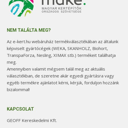
NEM TALÁLTA MEG?
Az e-kert.hu webáruház termékválasztékában az általunk
képviselt gyártócégek (WEKA, SKANHOLZ, Biohort,
TranspaForza, Nesling, XIMAX stb.) termékeit találhatja
meg.
Amennyiben valamit mégsem talál meg az aktuális
választékban, de szeretne akár egyedi gyártásra vagy
egyéb termékre ajánlatot kérni, kérjük, forduljon hozzánk
bizalommal!
KAPCSOLAT
GEOFF Kereskedelmi Kft.