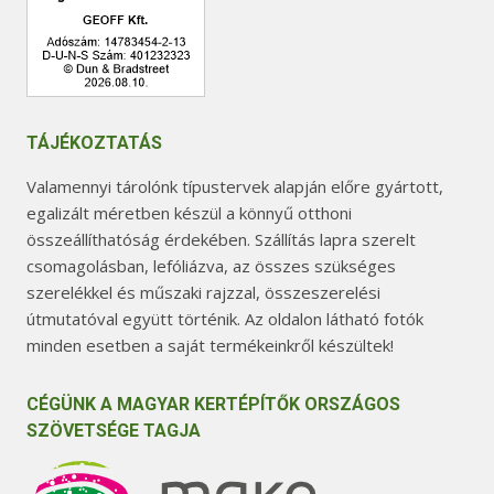
TÁJÉKOZTATÁS
Valamennyi tárolónk típustervek alapján előre gyártott,
egalizált méretben készül a könnyű otthoni
összeállíthatóság érdekében. Szállítás lapra szerelt
csomagolásban, lefóliázva, az összes szükséges
szerelékkel és műszaki rajzzal, összeszerelési
útmutatóval együtt történik. Az oldalon látható fotók
minden esetben a saját termékeinkről készültek!
CÉGÜNK A MAGYAR KERTÉPÍTŐK ORSZÁGOS
SZÖVETSÉGE TAGJA