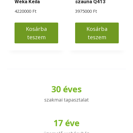
Weka Keila
szauna Q413
4220000
Ft
3975000
Ft
Kosárba
Kosárba
teszem
teszem
30 éves
szakmai tapasztalat
17 éve