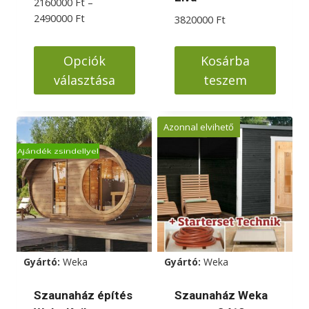
2160000
Ft
–
Ártartomány:
2490000
Ft
3820000
Ft
2160000 Ft
-
Opciók
Kosárba
2490000 Ft
választása
teszem
Ennek
a
Azonnal elvihető
terméknek
Ajándék zsindellyel
több
variációja
van.
A
változatok
a
Gyártó:
Weka
Gyártó:
Weka
termékoldalon
választhatók
Szaunaház építés
Szaunaház Weka
ki