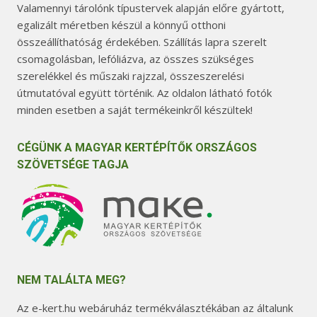
Valamennyi tárolónk típustervek alapján előre gyártott,
egalizált méretben készül a könnyű otthoni
összeállíthatóság érdekében. Szállítás lapra szerelt
csomagolásban, lefóliázva, az összes szükséges
szerelékkel és műszaki rajzzal, összeszerelési
útmutatóval együtt történik. Az oldalon látható fotók
minden esetben a saját termékeinkről készültek!
CÉGÜNK A MAGYAR KERTÉPÍTŐK ORSZÁGOS
SZÖVETSÉGE TAGJA
NEM TALÁLTA MEG?
Az e-kert.hu webáruház termékválasztékában az általunk