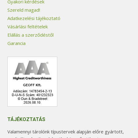
Gyakori kérdések
Szereld magad!
Adatkezelési tájékoztató
Vásárlási feltételek
Elállás a szerződéstől
Garancia
TÁJÉKOZTATÁS
Valamennyi tárolónk típustervek alapján előre gyártott,