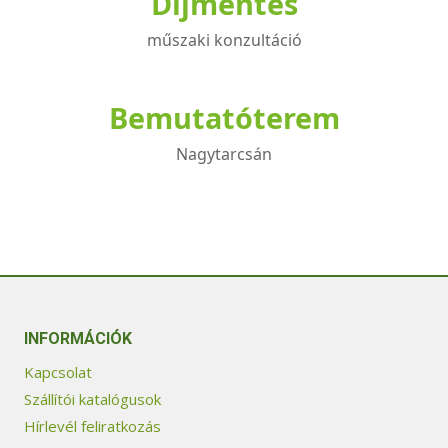
Díjmentes
műszaki konzultáció
Bemutatóterem
Nagytarcsán
INFORMÁCIÓK
Kapcsolat
Szállítói katalógusok
Hírlevél feliratkozás