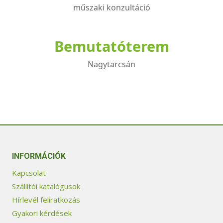
műszaki konzultáció
Bemutatóterem
Nagytarcsán
INFORMÁCIÓK
Kapcsolat
Szállítói katalógusok
Hírlevél feliratkozás
Gyakori kérdések