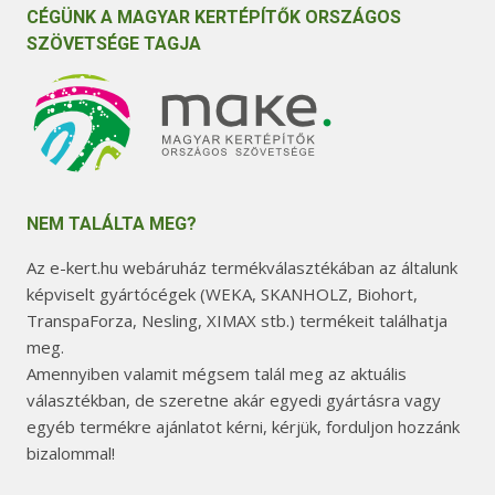
CÉGÜNK A MAGYAR KERTÉPÍTŐK ORSZÁGOS
SZÖVETSÉGE TAGJA
NEM TALÁLTA MEG?
Az e-kert.hu webáruház termékválasztékában az általunk
képviselt gyártócégek (WEKA, SKANHOLZ, Biohort,
TranspaForza, Nesling, XIMAX stb.) termékeit találhatja
meg.
Amennyiben valamit mégsem talál meg az aktuális
választékban, de szeretne akár egyedi gyártásra vagy
egyéb termékre ajánlatot kérni, kérjük, forduljon hozzánk
bizalommal!