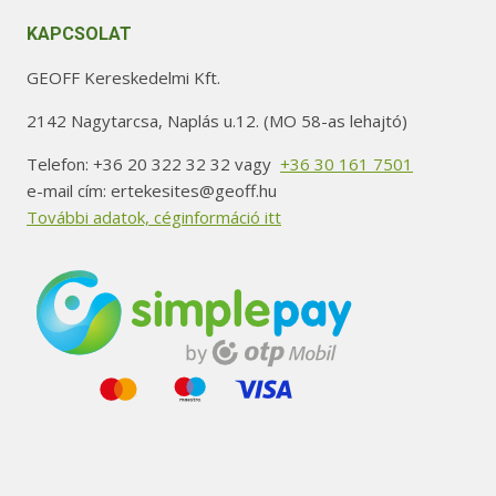
KAPCSOLAT
GEOFF Kereskedelmi Kft.
2142 Nagytarcsa, Naplás u.12. (MO 58-as lehajtó)
Telefon: +36 20 322 32 32 vagy
+36 30 161 7501
e-mail cím: ertekesites@geoff.hu
További adatok, céginformáció itt