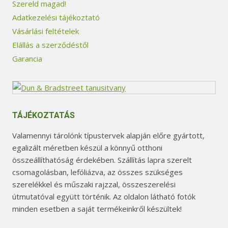
Szereld magad!
Adatkezelési tájékoztató
Vásárlási feltételek
Elállás a szerződéstől
Garancia
TÁJÉKOZTATÁS
Valamennyi tárolónk típustervek alapján előre gyártott,
egalizált méretben készül a könnyű otthoni
összeállíthatóság érdekében. Szállítás lapra szerelt
csomagolásban, lefóliázva, az összes szükséges
szerelékkel és műszaki rajzzal, összeszerelési
útmutatóval együtt történik. Az oldalon látható fotók
minden esetben a saját termékeinkről készültek!