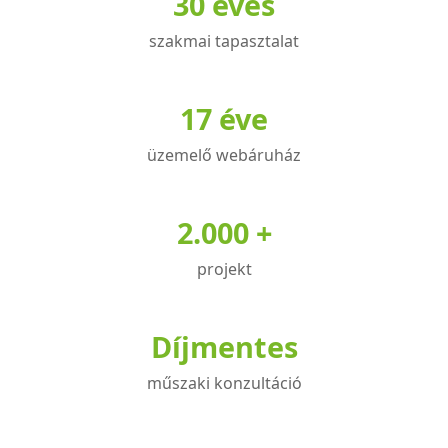
30 éves
szakmai tapasztalat
17 éve
üzemelő webáruház
2.000 +
projekt
Díjmentes
műszaki konzultáció