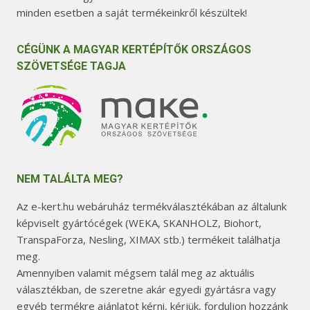
minden esetben a saját termékeinkről készültek!
CÉGÜNK A MAGYAR KERTÉPÍTŐK ORSZÁGOS
SZÖVETSÉGE TAGJA
NEM TALÁLTA MEG?
Az e-kert.hu webáruház termékválasztékában az általunk
képviselt gyártócégek (WEKA, SKANHOLZ, Biohort,
TranspaForza, Nesling, XIMAX stb.) termékeit találhatja
meg.
Amennyiben valamit mégsem talál meg az aktuális
választékban, de szeretne akár egyedi gyártásra vagy
egyéb termékre ajánlatot kérni, kérjük, forduljon hozzánk