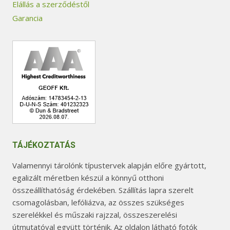
Elállás a szerződéstől
Garancia
TÁJÉKOZTATÁS
Valamennyi tárolónk típustervek alapján előre gyártott,
egalizált méretben készül a könnyű otthoni
összeállíthatóság érdekében. Szállítás lapra szerelt
csomagolásban, lefóliázva, az összes szükséges
szerelékkel és műszaki rajzzal, összeszerelési
útmutatóval együtt történik. Az oldalon látható fotók