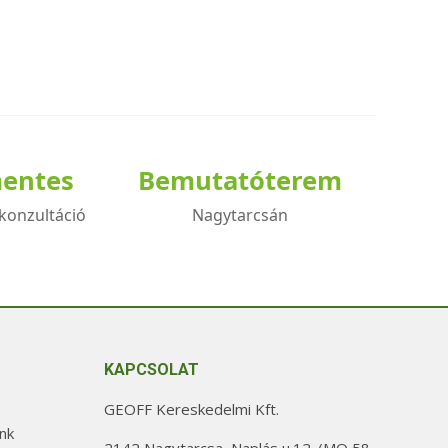
mentes
Bemutatóterem
konzultáció
Nagytarcsán
KAPCSOLAT
GEOFF Kereskedelmi Kft.
nk