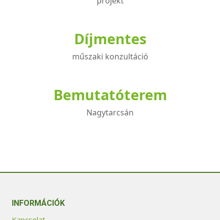
projekt
Díjmentes
műszaki konzultáció
Bemutatóterem
Nagytarcsán
INFORMÁCIÓK
Kapcsolat