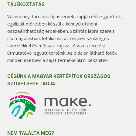
TÁJÉKOZTATÁS
Valamennyi tárolónk típustervek alapján előre gyártott,
egalizált méretben készül a könnyű otthoni
összeállíthatóság érdekében. Szállítás lapra szerelt
csomagolásban, lefóliázva, az összes szükséges
szerelékkel és műszaki rajzzal, összeszerelési
útmutatóval együtt történik. Az oldalon látható fotók
minden esetben a saját termékeinkről készültek!
CÉGÜNK A MAGYAR KERTÉPÍTŐK ORSZÁGOS
SZÖVETSÉGE TAGJA
NEM TALÁLTA MEG?