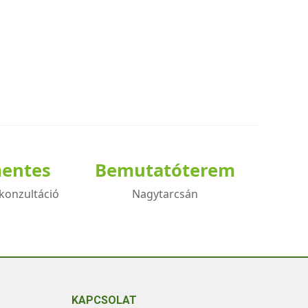
mentes
Bemutatóterem
konzultáció
Nagytarcsán
KAPCSOLAT