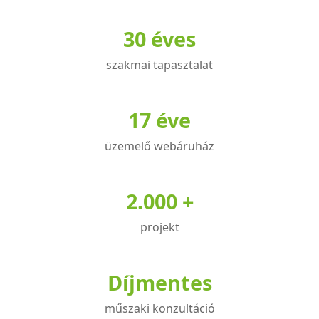
30 éves
szakmai tapasztalat
17 éve
üzemelő webáruház
2.000 +
projekt
Díjmentes
műszaki konzultáció