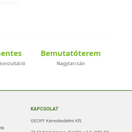
mentes
Bemutatóterem
konzultáció
Nagytarcsán
KAPCSOLAT
GEOFF Kereskedelmi Kft.
nk