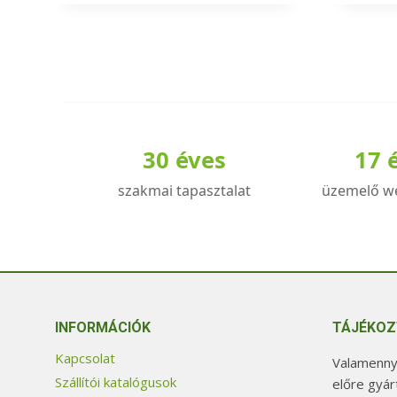
30 éves
17 
szakmai tapasztalat
üzemelő w
INFORMÁCIÓK
TÁJÉKOZ
Kapcsolat
Valamennyi
Szállítói katalógusok
előre gyár