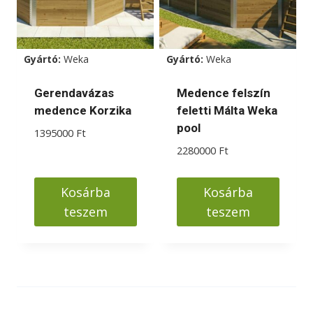
Gyártó:
Weka
Gyártó:
Weka
Gerendavázas
Medence felszín
medence Korzika
feletti Málta Weka
pool
1395000
Ft
2280000
Ft
Kosárba
Kosárba
teszem
teszem