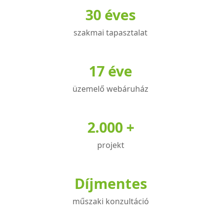
30 éves
szakmai tapasztalat
17 éve
üzemelő webáruház
2.000 +
projekt
Díjmentes
műszaki konzultáció