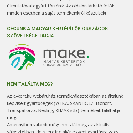
útmutatóval együtt történik. Az oldalon látható fotók
minden esetben a saját termékeinkről készültek!
CÉGÜNK A MAGYAR KERTÉPÍTŐK ORSZÁGOS
SZÖVETSÉGE TAGJA
NEM TALÁLTA MEG?
Az e-kert.hu webáruház termékválasztékában az általunk
képviselt gyártócégek (WEKA, SKANHOLZ, Biohort,
TranspaForza, Nesling, XIMAX stb.) termékeit találhatja
meg.
Amennyiben valamit mégsem talál meg az aktuális
választékban, de szeretne akár egyedi gyártásra vagy