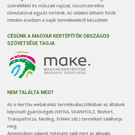
szerelékkel és műszaki rajzzal, összeszerelési
útmutatóval együtt történik. Az oldalon látható fotók
minden esetben a saját termékeinkről készültek!
CÉGÜNK A MAGYAR KERTÉPÍTŐK ORSZÁGOS
SZÖVETSÉGE TAGJA
NEM TALÁLTA MEG?
Az e-kert.hu webáruház termékválasztékában az általunk
képviselt gyártócégek (WEKA, SKANHOLZ, Biohort,
TranspaForza, Nesling, XIMAX stb.) termékeit találhatja
meg.
Amennyiben valamit mégsem talál meg az aktuális