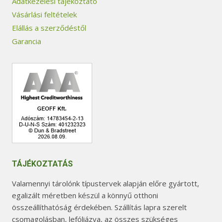
Adatkezelési tájékoztató
Vásárlási feltételek
Elállás a szerződéstől
Garancia
TÁJÉKOZTATÁS
Valamennyi tárolónk típustervek alapján előre gyártott,
egalizált méretben készül a könnyű otthoni
összeállíthatóság érdekében. Szállítás lapra szerelt
csomagolásban, lefóliázva, az összes szükséges