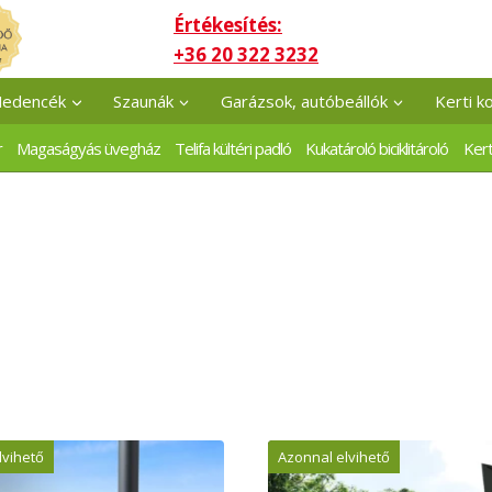
Értékesítés:
+36 20 322 3232
edencék
Szaunák
Garázsok, autóbeállók
Kerti k
r
Magaságyás üvegház
Telifa kültéri padló
Kukatároló biciklitároló
Kert
lvihető
Azonnal elvihető