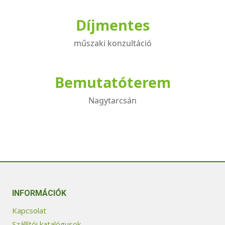
Díjmentes
műszaki konzultáció
Bemutatóterem
Nagytarcsán
INFORMÁCIÓK
Kapcsolat
Szállítói katalógusok