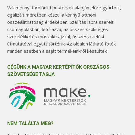
Valamennyi tárolónk típustervek alapján előre gyártott,
egalizált méretben készül a könnyű otthoni
összeállíthatóság érdekében. Szállítás lapra szerelt
csomagolásban, lefóliázva, az összes szükséges
szerelékkel és műszaki rajzzal, összeszerelési
útmutatóval együtt történik. Az oldalon látható fotók
minden esetben a saját termékeinkről készültek!
CÉGÜNK A MAGYAR KERTÉPÍTŐK ORSZÁGOS
SZÖVETSÉGE TAGJA
NEM TALÁLTA MEG?