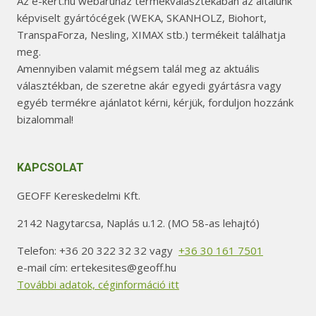
Az e-kert.hu webáruház termékválasztékában az általunk
képviselt gyártócégek (WEKA, SKANHOLZ, Biohort,
TranspaForza, Nesling, XIMAX stb.) termékeit találhatja
meg.
Amennyiben valamit mégsem talál meg az aktuális
választékban, de szeretne akár egyedi gyártásra vagy
egyéb termékre ajánlatot kérni, kérjük, forduljon hozzánk
bizalommal!
KAPCSOLAT
GEOFF Kereskedelmi Kft.
2142 Nagytarcsa, Naplás u.12. (MO 58-as lehajtó)
Telefon: +36 20 322 32 32 vagy
+36 30 161 7501
e-mail cím: ertekesites@geoff.hu
További adatok, céginformáció itt