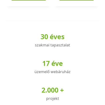
30 éves
szakmai tapasztalat
17 éve
üzemelő webáruház
2.000 +
projekt