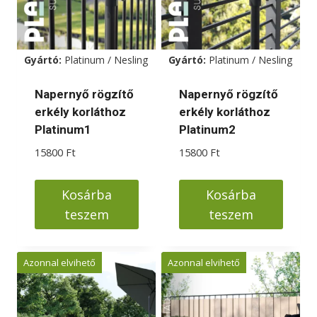
Gyártó:
Platinum / Nesling
Gyártó:
Platinum / Nesling
Napernyő rögzítő
Napernyő rögzítő
erkély korláthoz
erkély korláthoz
Platinum1
Platinum2
15800
Ft
15800
Ft
Kosárba
Kosárba
teszem
teszem
Azonnal elvihető
Azonnal elvihető