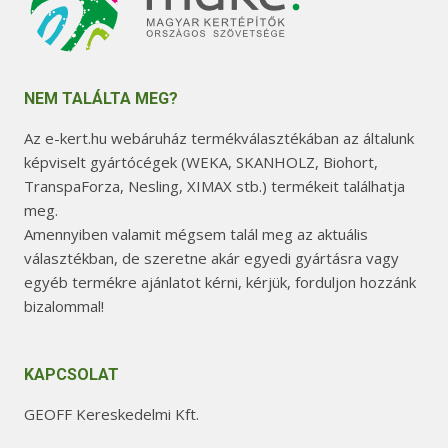
NEM TALÁLTA MEG?
Az e-kert.hu webáruház termékválasztékában az általunk
képviselt gyártócégek (WEKA, SKANHOLZ, Biohort,
TranspaForza, Nesling, XIMAX stb.) termékeit találhatja
meg.
Amennyiben valamit mégsem talál meg az aktuális
választékban, de szeretne akár egyedi gyártásra vagy
egyéb termékre ajánlatot kérni, kérjük, forduljon hozzánk
bizalommal!
KAPCSOLAT
GEOFF Kereskedelmi Kft.