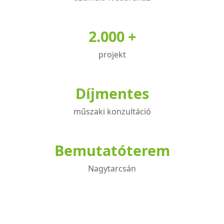
2.000 +
projekt
Díjmentes
műszaki konzultáció
Bemutatóterem
Nagytarcsán