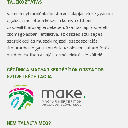
TÁJÉKOZTATÁS
Valamennyi tárolónk típustervek alapján előre gyártott,
egalizált méretben készül a könnyű otthoni
összeállíthatóság érdekében. Szállítás lapra szerelt
csomagolásban, lefóliázva, az összes szükséges
szerelékkel és műszaki rajzzal, összeszerelési
útmutatóval együtt történik. Az oldalon látható fotók
minden esetben a saját termékeinkről készültek!
CÉGÜNK A MAGYAR KERTÉPÍTŐK ORSZÁGOS
SZÖVETSÉGE TAGJA
NEM TALÁLTA MEG?