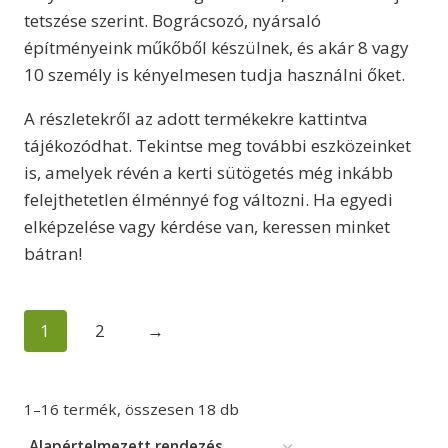
tetszése szerint. Bográcsozó, nyársaló
építményeink műkőből készülnek, és akár 8 vagy
10 személy is kényelmesen tudja használni őket.
A részletekről az adott termékekre kattintva
tájékozódhat. Tekintse meg további eszközeinket
is, amelyek révén a kerti sütögetés még inkább
felejthetetlen élménnyé fog változni. Ha egyedi
elképzelése vagy kérdése van, keressen minket
bátran!
1
2
→
1–16 termék, összesen 18 db