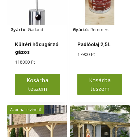
Gyártó:
Garland
Gyártó:
Remmers
Kültéri hősugárzó
Padlóolaj 2,5L
gázos
17900
Ft
118000
Ft
Kosárba
Kosárba
teszem
teszem
Azonnal elvihető