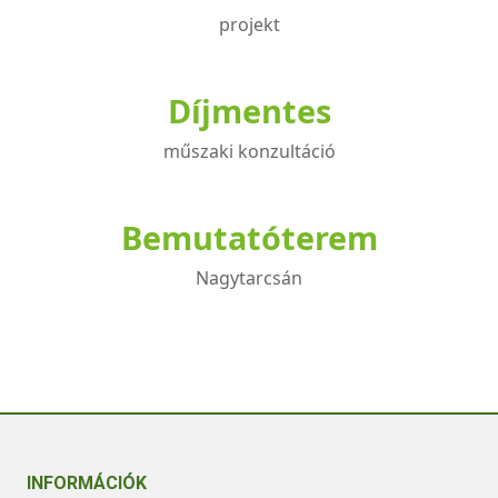
projekt
Díjmentes
műszaki konzultáció
Bemutatóterem
Nagytarcsán
INFORMÁCIÓK