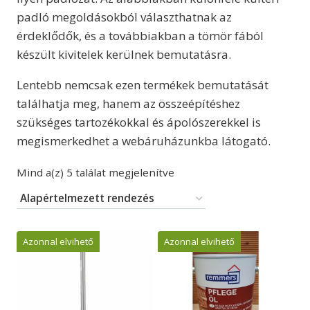
padló megoldásokból választhatnak az
érdeklődők, és a továbbiakban a tömör fából
készült kivitelek kerülnek bemutatásra.
Lentebb nemcsak ezen termékek bemutatását
találhatja meg, hanem az összeépítéshez
szükséges tartozékokkal és ápolószerekkel is
megismerkedhet a webáruházunkba látogató.
Mind a(z) 5 találat megjelenítve
Azonnal elvihető
Azonnal elvihető