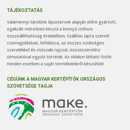
TÁJÉKOZTATÁS
Valamennyi tárolónk típustervek alapján előre gyártott,
egalizált méretben készül a könnyű otthoni
összeállíthatóság érdekében. Szállítás lapra szerelt
csomagolásban, lefóliázva, az összes szükséges
szerelékkel és műszaki rajzzal, összeszerelési
útmutatóval együtt történik. Az oldalon látható fotók
minden esetben a saját termékeinkről készültek!
CÉGÜNK A MAGYAR KERTÉPÍTŐK ORSZÁGOS
SZÖVETSÉGE TAGJA