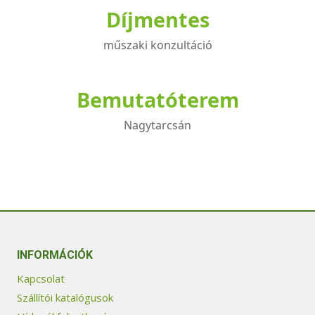
Díjmentes
műszaki konzultáció
Bemutatóterem
Nagytarcsán
INFORMÁCIÓK
Kapcsolat
Szállítói katalógusok