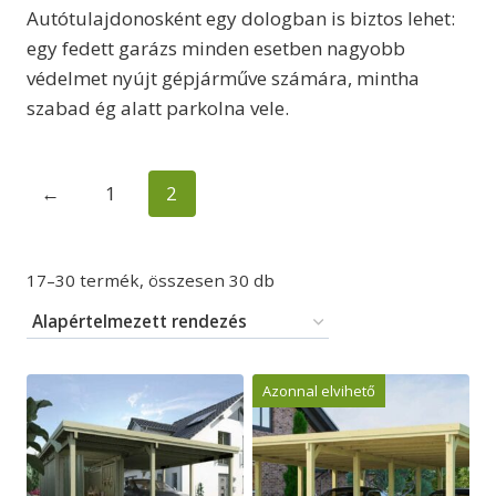
Autótulajdonosként egy dologban is biztos lehet:
egy fedett garázs minden esetben nagyobb
védelmet nyújt gépjárműve számára, mintha
szabad ég alatt parkolna vele.
←
1
2
17–30 termék, összesen 30 db
Azonnal elvihető