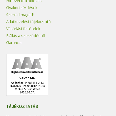
Hírlevél feliratkozás
Gyakori kérdések
Szereld magad!
Adatkezelési tájékoztató
Vásárlási feltételek
Elállás a szerződéstől
Garancia
TÁJÉKOZTATÁS