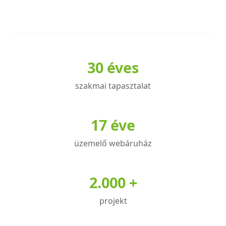
30 éves
szakmai tapasztalat
17 éve
üzemelő webáruház
2.000 +
projekt