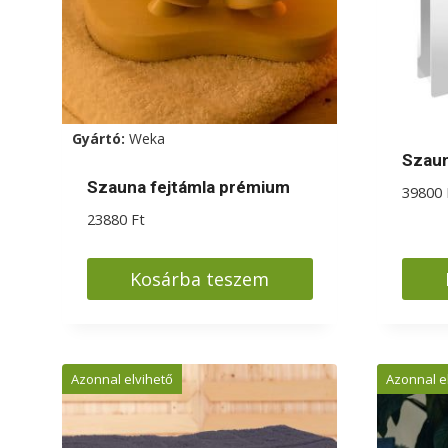
Gyártó:
Weka
Szaun
Szauna fejtámla prémium
39800
23880
Ft
Kosárba teszem
Azonnal elvihető
Azonnal e