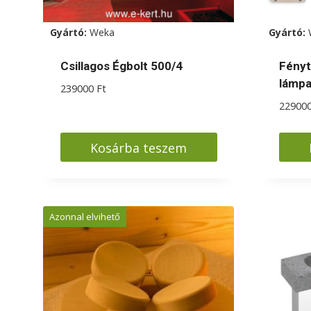
Gyártó:
Weka
Gyártó:
Csillagos Égbolt 500/4
Fényt
lámp
239000
Ft
22900
Kosárba teszem
Azonnal elvihető