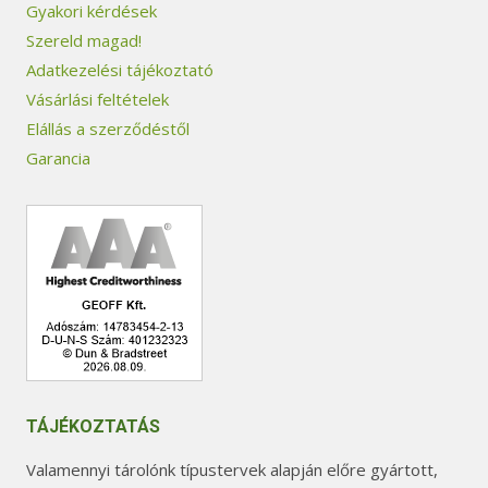
Gyakori kérdések
Szereld magad!
Adatkezelési tájékoztató
Vásárlási feltételek
Elállás a szerződéstől
Garancia
TÁJÉKOZTATÁS
Valamennyi tárolónk típustervek alapján előre gyártott,