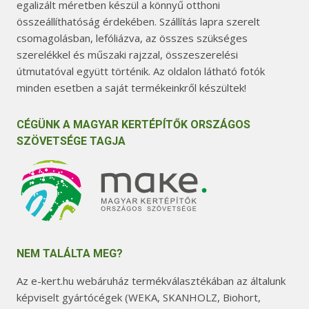
egalizált méretben készül a könnyű otthoni
összeállíthatóság érdekében. Szállítás lapra szerelt
csomagolásban, lefóliázva, az összes szükséges
szerelékkel és műszaki rajzzal, összeszerelési
útmutatóval együtt történik. Az oldalon látható fotók
minden esetben a saját termékeinkről készültek!
CÉGÜNK A MAGYAR KERTÉPÍTŐK ORSZÁGOS
SZÖVETSÉGE TAGJA
NEM TALÁLTA MEG?
Az e-kert.hu webáruház termékválasztékában az általunk
képviselt gyártócégek (WEKA, SKANHOLZ, Biohort,