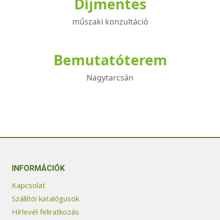
Díjmentes
műszaki konzultáció
Bemutatóterem
Nagytarcsán
INFORMÁCIÓK
Kapcsolat
Szállítói katalógusok
Hírlevél feliratkozás