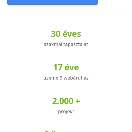
30 éves
szakmai tapasztalat
17 éve
üzemelő webáruház
2.000 +
projekt